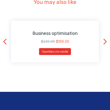
You may also like
Business optimisation
$
249.99
$
199.00
Προσθήκη στο καλάθι