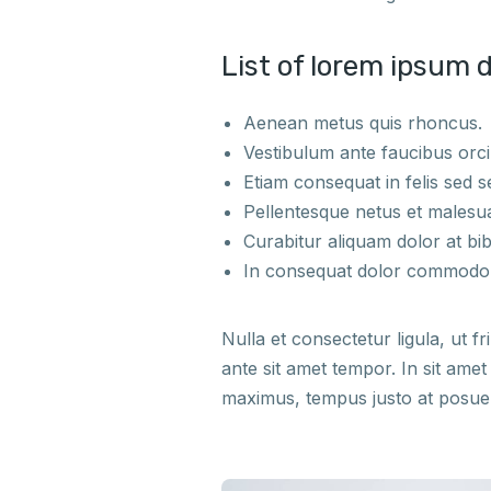
List of lorem ipsum d
Aenean metus quis rhoncus.
Vestibulum ante faucibus orci 
Etiam consequat in felis sed 
Pellentesque netus et malesu
Curabitur aliquam dolor at bi
In consequat dolor commodo ur
Nulla et consectetur ligula, ut fr
ante sit amet tempor. In sit ame
maximus, tempus justo at posuer