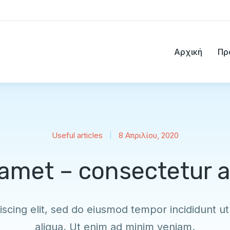
Αρχική
Πρ
Useful articles
8 Απριλίου, 2020
t amet – consectetur a
scing elit, sed do eiusmod tempor incididunt u
aliqua. Ut enim ad minim veniam.