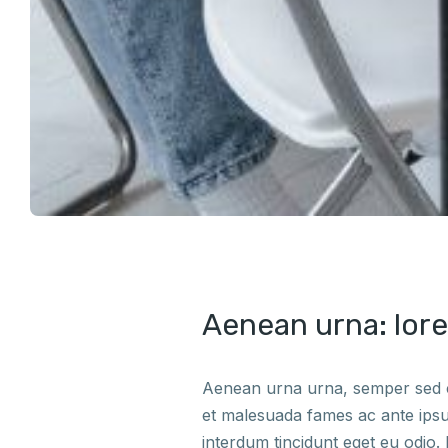
Aenean urna: lor
Aenean urna urna, semper sed con
et malesuada fames ac ante ipsum
interdum tincidunt eget eu odio.