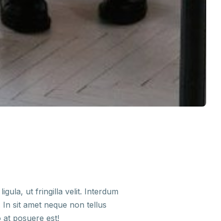
ula, ut fringilla velit. Interdum
 In sit amet neque non tellus
 at posuere est!