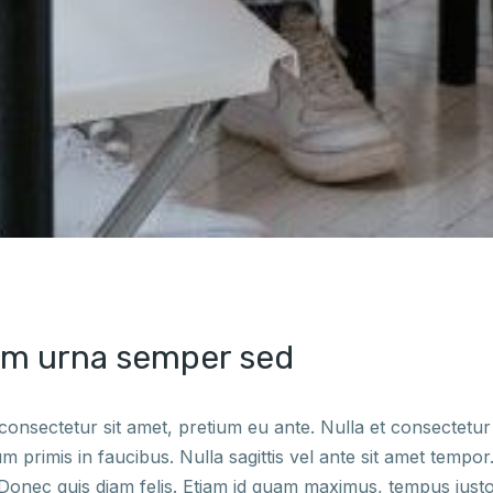
em urna semper sed
sectetur sit amet, pretium eu ante. Nulla et consectetur lig
 primis in faucibus. Nulla sagittis vel ante sit amet tempor.
 Donec quis diam felis. Etiam id quam maximus, tempus justo