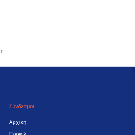
or
Σύνδεσμοι
Αρχική
Προφίλ