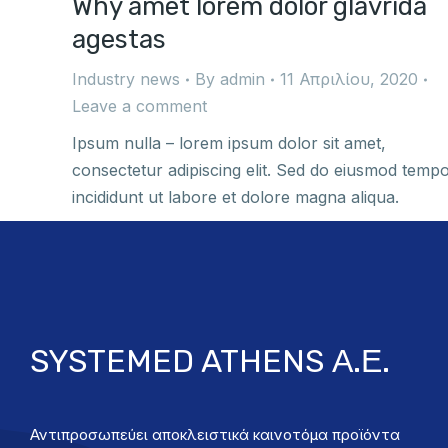
Why amet lorem dolor glavrida
agestas
Industry news
By
admin
11 Απριλίου, 2020
Leave a comment
Ipsum nulla – lorem ipsum dolor sit amet,
consectetur adipiscing elit. Sed do eiusmod temp
incididunt ut labore et dolore magna aliqua.
SYSTEMED ATHENS Α.Ε.
Αντιπροσωπεύει αποκλειστικά καινοτόμα προϊόντα