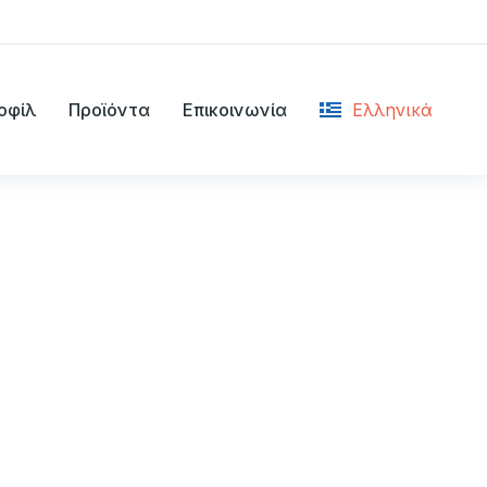
οφίλ
Προϊόντα
Επικοινωνία
Ελληνικά
English