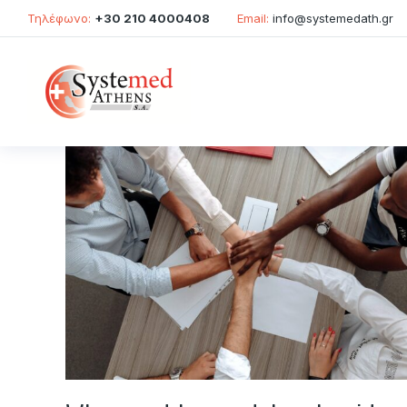
Τηλέφωνο:
+30 210 4000408
Email:
info@systemedath.gr