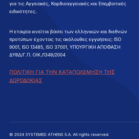
για τις Αγγειακές, Καρδιοαγγειακές και Επεμβατικές
ειδικότητες.
Η εταιρία κινείται βάσει των ελληνικών και διεθνών
προτύπων έχοντας τις ακόλουθες εγγυήσεις: ISO
9001, ISO 13485, ISO 37001, ΥΠΟΥΡΓΙΚΗ ΑΠΟΦΑΣΗ
ΔΥ8Δ/Γ.Π. ΟΙΚ./1348/2004
ΠΟΛΙΤΙΚΗ ΓΙΑ ΤΗΝ ΚΑΤΑΠΟΛΕΜΗΣΗ ΤΗΣ
ΔΩΡΟΔΟΚΙΑΣ
© 2024 SYSTEMED ATHENS S.A. All rights reserved.